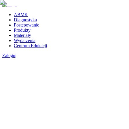
ABMK
Diagnostyka
Postępowanie
Produkty
Materiały
Wydarzenia
Centrum Edukacji
Zaloguj